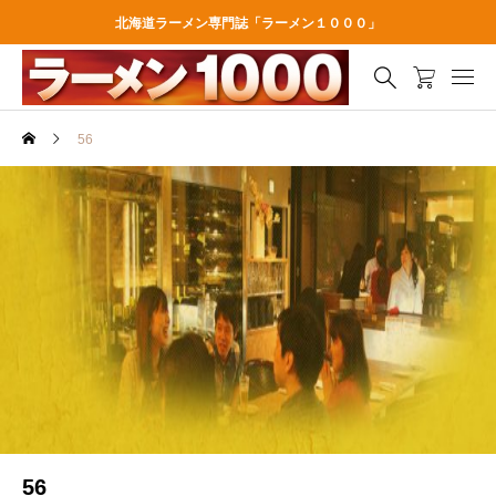
北海道ラーメン専門誌「ラーメン１０００」
56
56