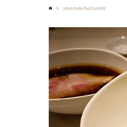
14edc2e8e7bd31afa9f2