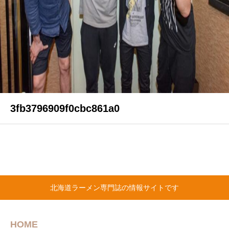
3fb3796909f0cbc861a0
北海道ラーメン専門誌の情報サイトです
HOME