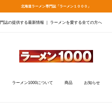
北海道ラーメン専門誌「ラーメン１０００」
専門誌の提供する最新情報 ｜ ラーメンを愛する全ての方へ
ラーメン1000について
商品
お知らせ