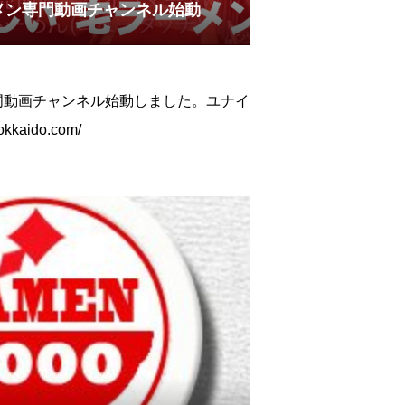
メン専門動画チャンネル始動
門動画チャンネル始動しました。ユナイ
kkaido.com/