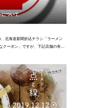
シについて
の、北海道新聞折込チラシ「ラーメン
お得なクーポン」ですが、下記店舗の有効
。お手元にお持ちの方は、是非ご利用下
」札幌市