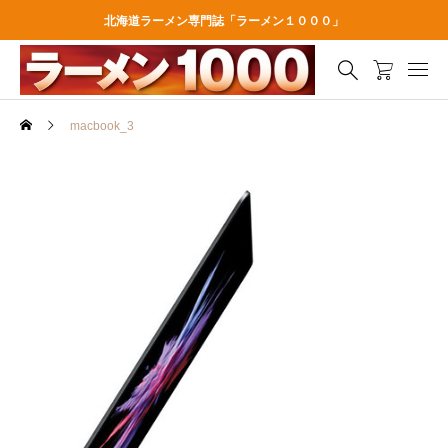
北海道ラーメン専門誌「ラーメン１０００」
macbook_3