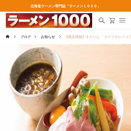
北海道ラーメン専門誌「ラーメン１０００」
ブログ
お知らせ
【限定情報】きちりん 「スープカレーコ