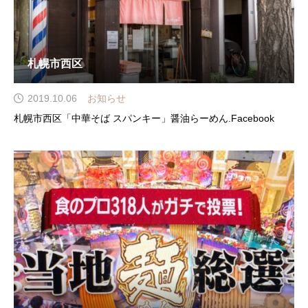
札幌市西区
2019.10.06
お知らせ
札幌市西区「中華そば スパンキー」醤油らーめん.Facebook