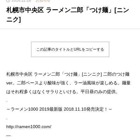
2018.12.28
お知らせ
札幌市中央区 ラーメン二郎「つけ麺」[ニン
ニク]
この記事のタイトルとURLをコピーする
札幌市中央区 ラーメン二郎「つけ麺」[ニンニク] 二郎のつけ麺
ver。二郎ベースより酸味が強く、ラー油風味が楽しめる。麺量
はそれ程多くはなくサラりといける。平日昼のみの提供。
.
～ラーメン1000 2019最新版 2018.11.10発売決定！～
.
http://ramen1000.com/
—