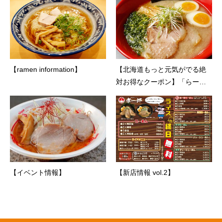
【ramen information】
【北海道もっと元気がでる絶
対お得なクーポン】「らー麺
京や」
【イベント情報】
【新店情報 vol.2】