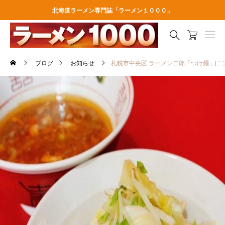
北海道ラーメン専門誌「ラーメン１０００」
ブログ
お知らせ
札幌市中央区 ラーメン二郎「つけ麺」[ニ