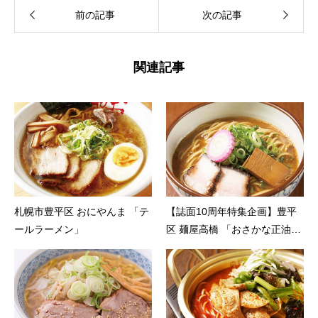
前の記事
次の記事
関連記事
札幌市豊平区 おにやんま 「テ
【誌面10周年特集企画】豊平
ールラーメン」
区 麺屋高橋 「おさかな正油ら
ーめん」