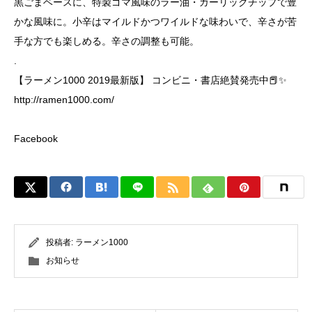
黒ごまベースに、特製ゴマ風味のラー油・ガーリックチップで豊
かな風味に。小辛はマイルドかつワイルドな味わいで、辛さが苦
手な方でも楽しめる。辛さの調整も可能。
.
【ラーメン1000 2019最新版】 コンビニ・書店絶賛発売中📕✨
http://ramen1000.com/
Facebook
投稿者:
ラーメン1000
お知らせ