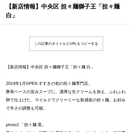
【新店情報】中央区 担々麺獅子王「担々麺
白」
この記事のタイトルとURLをコピーする
【新店情報】中央区 担々麺獅子王「担々麺 白」
.
2019年1月OPEN すすきの初の坦々麺専門店。
豚骨ベースの旨みスープに、濃厚な生クリームを加え、ふわふわ
卵で仕上げた、マイルドでクリーミーな新感覚の担々麺。お好み
で辛さの調整も可能。
.
photo2:「担々麺 黒」