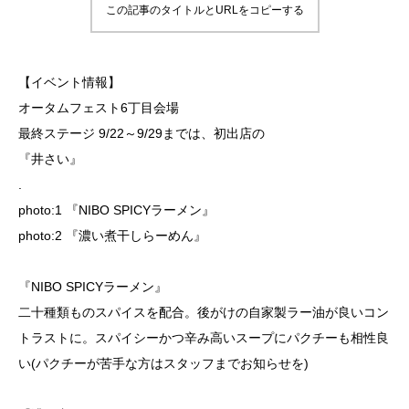
この記事のタイトルとURLをコピーする
【イベント情報】
オータムフェスト6丁目会場
最終ステージ 9/22～9/29までは、初出店の
『井さい』
.
photo:1 『NIBO SPICYラーメン』
photo:2 『濃い煮干しらーめん』
『NIBO SPICYラーメン』
二十種類ものスパイスを配合。後がけの自家製ラー油が良いコン
トラストに。スパイシーかつ辛み高いスープにパクチーも相性良
い(パクチーが苦手な方はスタッフまでお知らせを)