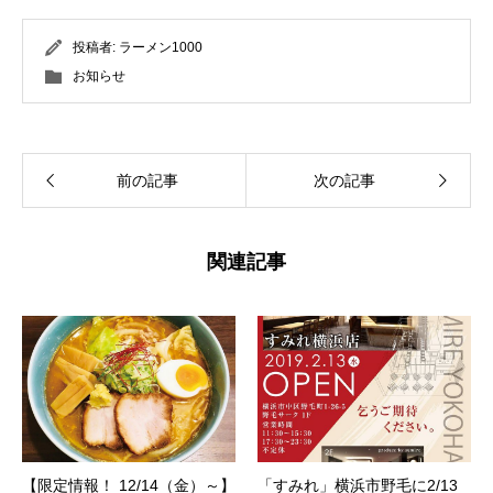
投稿者:
ラーメン1000
お知らせ
前の記事
次の記事
関連記事
【限定情報！ 12/14（金）～】
「すみれ」横浜市野毛に2/13