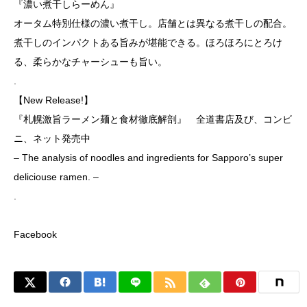
『濃い煮干しらーめん』
オータム特別仕様の濃い煮干し。店舗とは異なる煮干しの配合。
煮干しのインパクトある旨みが堪能できる。ほろほろにとろけ
る、柔らかなチャーシューも旨い。
.
【New Release!】
『札幌激旨ラーメン麺と食材徹底解剖』 全道書店及び、コンビ
ニ、ネット発売中
– The analysis of noodles and ingredients for Sapporo’s super
deliciouse ramen. –
.
Facebook