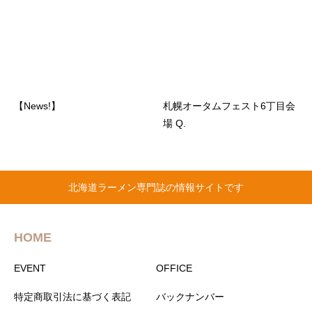
日より)
【News!】
札幌オータムフェスト6丁目会
場 Q.
北海道ラーメン専門誌の情報サイトです
HOME
EVENT
OFFICE
特定商取引法に基づく表記
バックナンバー