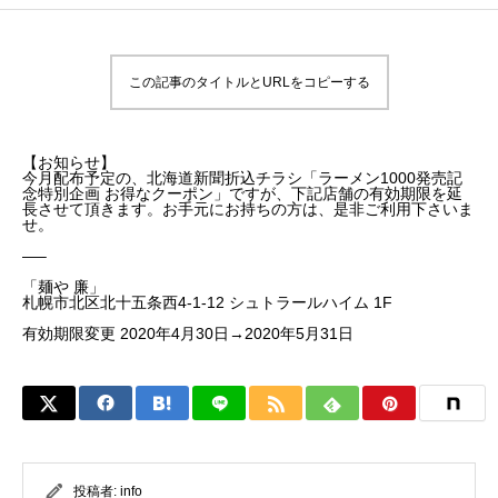
この記事のタイトルとURLをコピーする
【お知らせ】
今月配布予定の、北海道新聞折込チラシ「ラーメン1000発売記
念特別企画 お得なクーポン」ですが、下記店舗の有効期限を延
長させて頂きます。お手元にお持ちの方は、是非ご利用下さいま
せ。
—–
「麺や 廉」
札幌市北区北十五条西4-1-12 シュトラールハイム 1F
有効期限変更 2020年4月30日→2020年5月31日
投稿者:
info