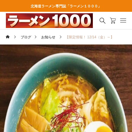
北海道ラーメン専門誌「ラーメン１０００」
ブログ
お知らせ
【限定情報！ 12/14（金）～】