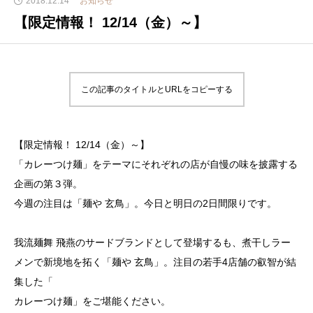
2018.12.14
お知らせ
【限定情報！ 12/14（金）～】
この記事のタイトルとURLをコピーする
【限定情報！ 12/14（金）～】
「カレーつけ麺」をテーマにそれぞれの店が自慢の味を披露する
企画の第３弾。
今週の注目は「麺や 玄鳥」。今日と明日の2日間限りです。
我流麺舞 飛燕のサードブランドとして登場するも、煮干しラー
メンで新境地を拓く「麺や 玄鳥」。注目の若手4店舗の叡智が結
集した「
カレーつけ麺」をご堪能ください。